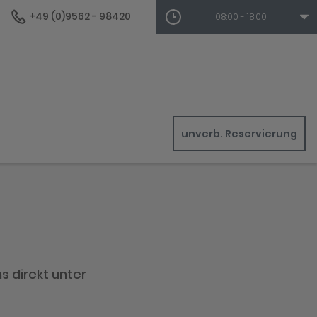
+49 (0)9562 - 98420
08:00 - 18:00
unverb. Reservierung
s direkt unter