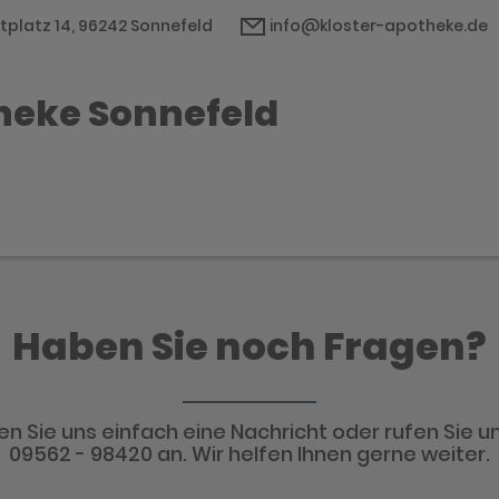
tplatz 14, 96242 Sonnefeld
info@kloster-apotheke.de
theke Sonnefeld
Haben Sie noch Fragen?
n Sie uns einfach eine Nachricht oder rufen Sie un
09562 - 98420 an. Wir helfen Ihnen gerne weiter.