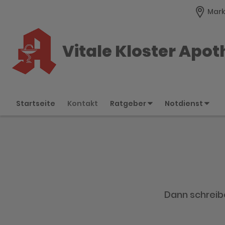
Mark
Vitale Kloster Apo
Startseite
Kontakt
Ratgeber
Notdienst
Dann schreibe