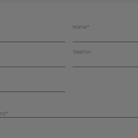
Name*
Telefon
uns*