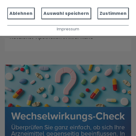
Reservieren Sie jetzt Ihre Medikamente
Ablehnen
Auswahl speichern
Zustimmen
Impressum
Notdienst
Notdienst-Apotheken in Ihrer Nähe